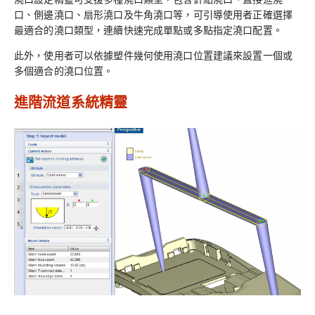
口、側邊澆口、扇形澆口及牛角澆口等，可引導使用者正確選擇
最適合的澆口類型，連續快速完成單點或多點指定澆口配置。
此外，使用者可以依據塑件幾何使用澆口位置建議來設置一個或
多個適合的澆口位置。
進階流道系統精靈