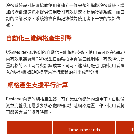
冷卻系統設計精靈協助使用者建立一個完整的模擬冷卻系統。增
加的冷卻流道範本提供使用者可有效快速地建構冷卻系統，而自
訂的冷卻水路，系統將會自動記錄做為使用者下一次的設計依
據。
自動化三維網格產生引擎
透過Moldex3D獨創的自動化三維網格技術，使用者可以在短時間
內有效地將實體CAD模型自動轉換為真實三維網格，有效降低建
置網格的人工時間與訓練成本。同時，進階功能也可讓使用者匯
入/修補/編輯CAD模型來進行精確的射出成型分析
網格產生支援平行計算
Designer內建的網格產生器，可在無任何額外的設定下，自動偵
測並完整使用電腦多核心處理器以加速網格建置工作，使用者將
可節省大量前處理時間。
Time in seconds