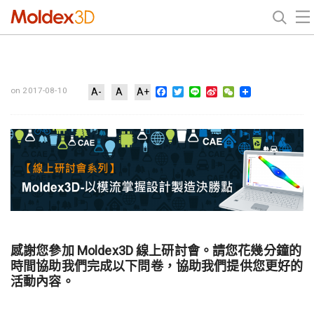
Facebook
Twitter
Line
Sina
WeChat
on 2017-08-10
A-
A
A+
Weibo
感謝您參加 Moldex3D 線上研討會。請您花幾分鐘的
時間協助我們完成以下問卷，協助我們提供您更好的
活動內容。