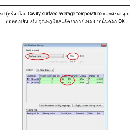
at (หรือเลือก
Cavity surface average temperature
และตั้งค่าอุณ
ท่อหล่อเย็น เช่น อุณหภูมิและอัตราการไหล จากนั้นคลิก
OK