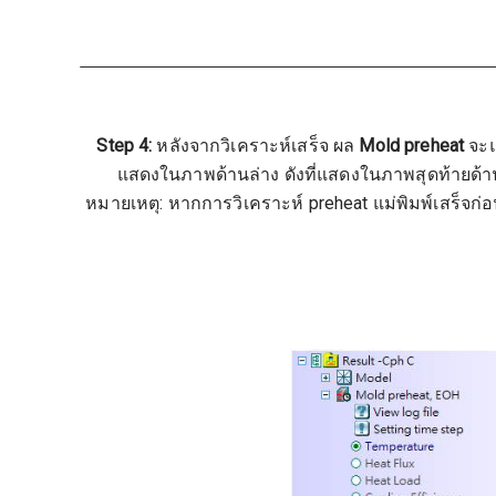
Step 4:
หลังจากวิเคราะห์เสร็จ ผล
Mold preheat
จะแ
แสดงในภาพด้านล่าง ดังที่แสดงในภาพสุดท้ายด้านล
หมายเหตุ: หากการวิเคราะห์ preheat แม่พิมพ์เสร็จก่