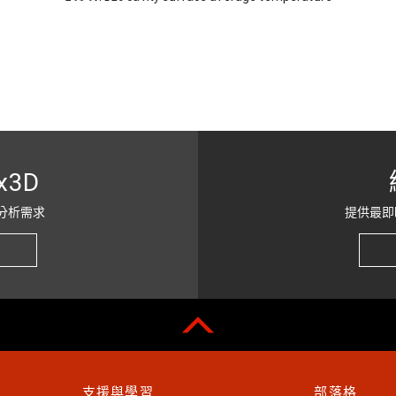
x3D
分析需求
提供最即
支援與學習
部落格