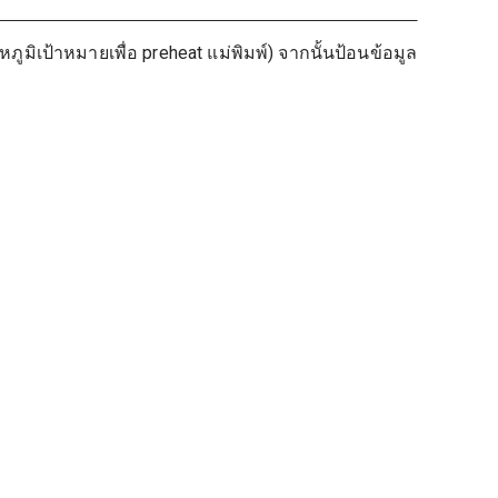
หภูมิเป้าหมายเพื่อ preheat แม่พิมพ์) จากนั้นป้อนข้อมูล