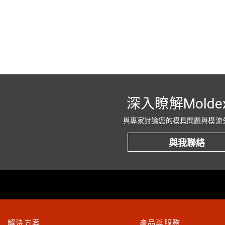
深入瞭解Molde
與專家討論您的模具問題與模流
與我聯絡
解決方案
產品與服務