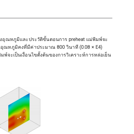
ณหภูมิและประวัติขั้นตอนการ preheat แม่พิมพ์จะ
ุณหภูมิคงที่มีค่าประมาณ 800 วินาที (0.08 × E4)
มพ์จะเป็นเงื่อนไขตั้งต้นของการวิเคราะห์การหล่อเย็น