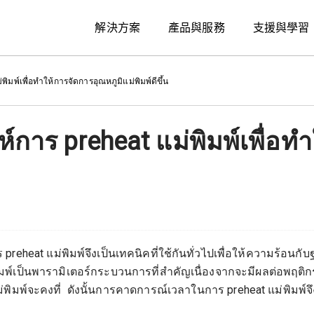
解決方案
產品與服務
支援與學習
ิมพ์เพื่อทำให้การจัดการอุณหภูมิแม่พิมพ์ดีขึ้น
์การ preheat แม่พิมพ์เพื่อท
 preheat แม่พิมพ์จึงเป็นเทคนิคที่ใช้กันทั่วไปเพื่อให้ความร้อนกั
ม่พิมพ์เป็นพารามิเตอร์กระบวนการที่สำคัญเนื่องจากจะมีผลต่
หภูมิแม่พิมพ์จะคงที่ ดังนั้นการคาดการณ์เวลาในการ preheat แม่พ