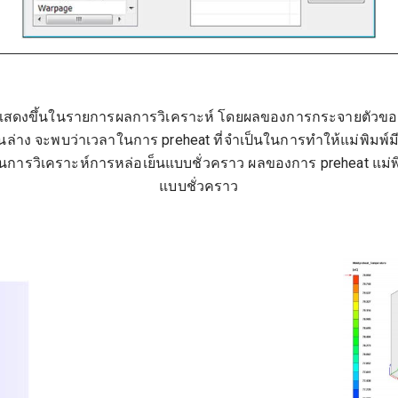
สดงขึ้นในรายการผลการวิเคราะห์ โดยผลของการกระจายตัวของอุ
่าง จะพบว่าเวลาในการ preheat ที่จำเป็นในการทำให้แม่พิมพ์มีอ
อนการวิเคราะห์การหล่อเย็นแบบชั่วคราว ผลของการ preheat แม่พิ
แบบชั่วคราว