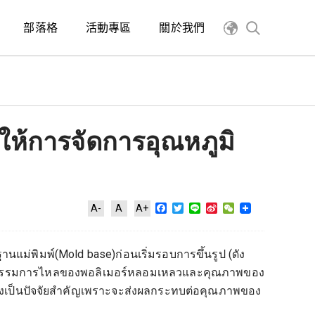
部落格
活動專區
關於我們
ำให้การจัดการอุณหภูมิ
Facebook
Twitter
Line
Sina
WeChat
A-
A
A+
Weibo
บฐานแม่พิมพ์(Mold base)ก่อนเริ่มรอบการขึ้นรูป (ดัง
อพฤติกรรมการไหลของพอลิเมอร์หลอมเหลวและคุณภาพของ
ิมพ์จึงเป็นปัจจัยสำคัญเพราะจะส่งผลกระทบต่อคุณภาพของ