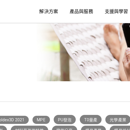
解決方案
產品與服務
支援與學習
ldex3D 2021
MPE
PU發泡
T0量產
光學產業