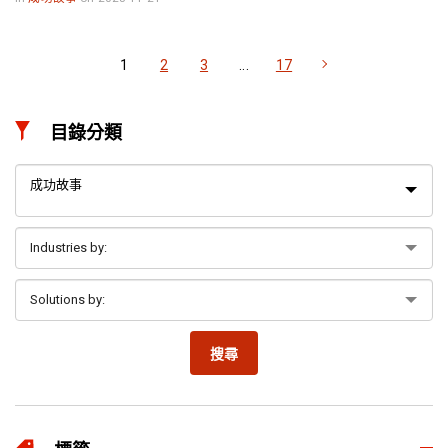
1
2
3
...
17
目錄分類
成功故事
搜尋