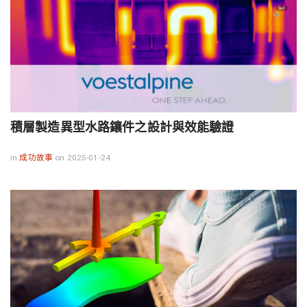
積層製造異型水路鑲件之設計與效能驗證
in
成功故事
on 2025-01-24