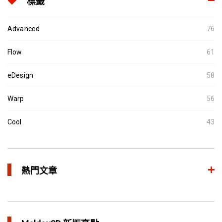
標籤
Advanced
76
Flow
61
eDesign
58
Warp
56
Cool
43
熱門文章
異型水路和傳統水路 差別在哪？
in 焦點文章