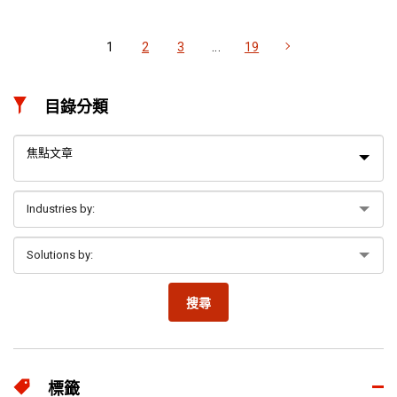
1
2
3
...
19
目錄分類
焦點文章
搜尋
標籤