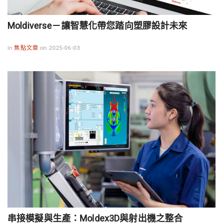
Moldiverse－讓智慧化帶您踏向塑膠設計未來
in
焦點文章
on 2025-06-03
串接模擬與生產：Moldex3D與射出機之整合