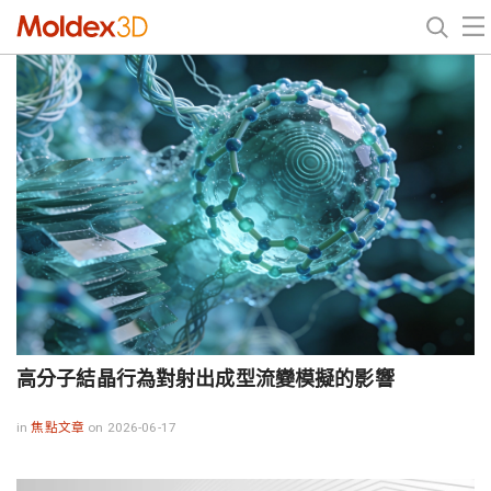
高分子結晶行為對射出成型流變模擬的影響
in
焦點文章
on 2026-06-17