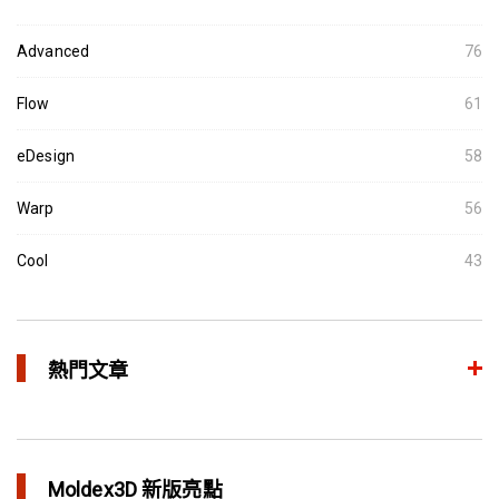
Advanced
76
Flow
61
eDesign
58
Warp
56
Cool
43
熱門文章
異型水路和傳統水路 差別在哪？
in 焦點文章
Moldex3D 新版亮點