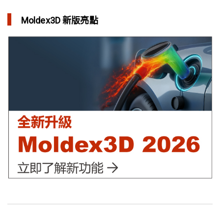
in 焦點文章
Moldex3D 新版亮點
利用Moldex3D優化LED產品 省下USD$11,500製模成本
in 成功故事
異型水路可行性驗證 縮短USB外殼生產週期
in 成功故事