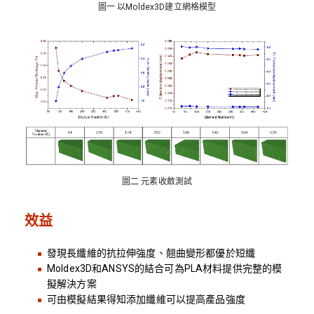
圖一 以Moldex3D建立網格模型
圖二 元素收斂測試
效益
發現長纖維的抗拉伸強度、翹曲變形都優於短纖
Moldex3D和ANSYS的結合可為PLA材料提供完整的模
擬解決方案
可由模擬結果得知添加纖維可以提高產品強度