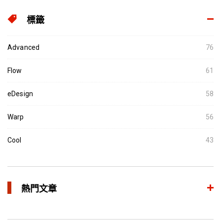
標籤
Advanced
76
Flow
61
eDesign
58
Warp
56
Cool
43
熱門文章
異型水路和傳統水路 差別在哪？