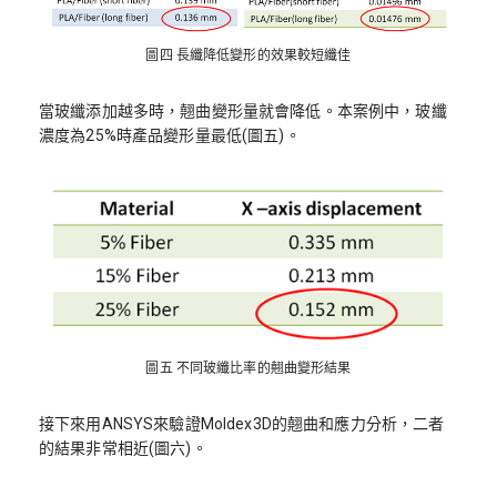
圖四 長纖降低變形的效果較短纖佳
當玻纖添加越多時，翹曲變形量就會降低。本案例中，玻纖
濃度為25%時產品變形量最低(圖五)。
圖五 不同玻纖比率的翹曲變形結果
接下來用ANSYS來驗證Moldex3D的翹曲和應力分析，二者
的結果非常相近(圖六)。