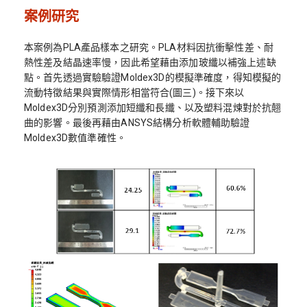
案例研究
本案例為PLA產品樣本之研究。PLA材料因抗衝擊性差、耐
熱性差及結晶速率慢，因此希望藉由添加玻纖以補強上述缺
點。首先透過實驗驗證Moldex3D的模擬準確度，得知模擬的
流動特徵結果與實際情形相當符合(圖三)。接下來以
Moldex3D分別預測添加短纖和長纖、以及塑料混煉對於抗翹
曲的影響。最後再藉由ANSYS結構分析軟體輔助驗證
Moldex3D數值準確性。