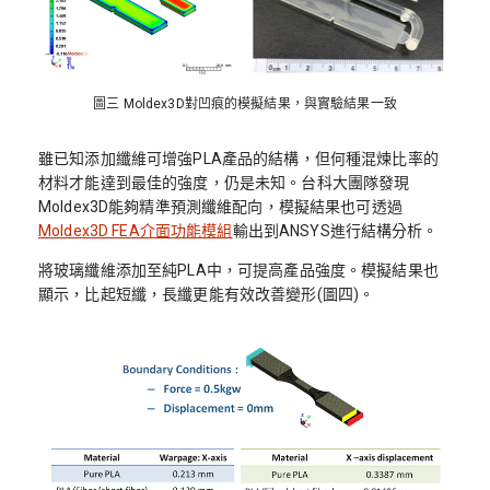
圖三 Moldex3D對凹痕的模擬結果，與實驗結果一致
雖已知添加纖維可增強PLA產品的結構，但何種混煉比率的
材料才能達到最佳的強度，仍是未知。台科大團隊發現
Moldex3D能夠精準預測纖維配向，模擬結果也可透過
Moldex3D FEA介面功能模組
輸出到ANSYS進行結構分析。
將玻璃纖維添加至純PLA中，可提高產品強度。模擬結果也
顯示，比起短纖，長纖更能有效改善變形(圖四)。