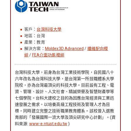
客戶：
台灣科技大學
地區：台灣
產業：教育
解決方案：
Moldex3D Advanced
/
纖維配向模
組
/
FEA介面功能模組
台灣科技大學，前身為台灣工業技術學院，自民國八十
六年改名為台灣科技大學，是台灣第一所技職體系大學
院校，亦為台灣最頂尖的科技大學。目前設有工程、電
資、管理、設計、人文社會、精誠榮譽及智慧財產學等
七個學院。台科大建校之目的為因應台灣經濟與工業迅
速發展之需求，以培養高級工程技術及管理人才為目
標，同時建立完整之技術職業教育體系。該校曾入選教
育部的「發展國際一流大學及頂尖研究中心計劃」。(資
料來源:
www-e.ntust.edu.tw
)