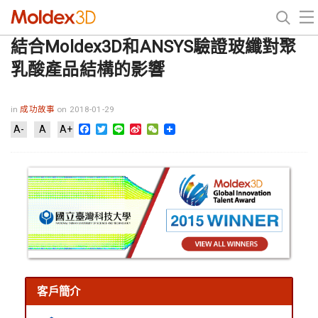
結合Moldex3D和ANSYS驗證玻纖對聚
乳酸產品結構的影響
in
成功故事
on 2018-01-29
Facebook
Twitter
Line
Sina
WeChat
A-
A
A+
Weibo
客戶簡介