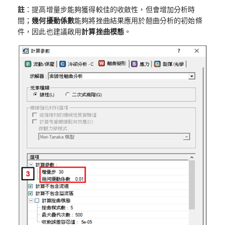
註
：提高增量步能夠獲得較佳的收斂性，但會增加分析時
間；
幾何擾動係數
能夠將挫曲結果應用於翹曲分析的初始條
件，因此也建議啟用
計算挫曲模態
。