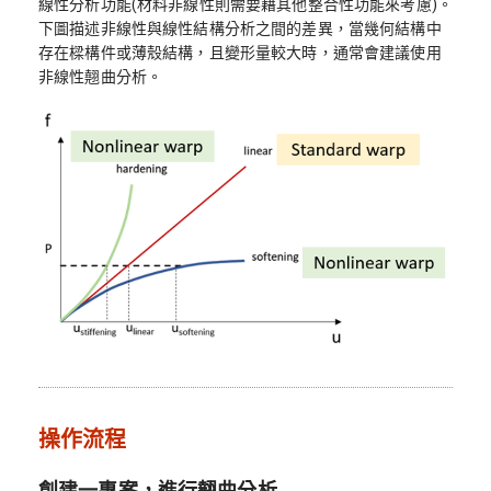
線性分析功能(材料非線性則需要藉其他整合性功能來考慮)。
下圖描述非線性與線性結構分析之間的差異，當幾何結構中
存在樑構件或薄殼結構，且變形量較大時，通常會建議使用
非線性翹曲分析。
操作流程
創建一專案，進行翹曲分析