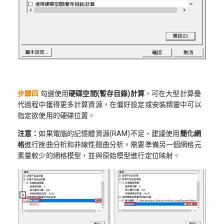
步驟四
勾選使用
硬碟空間
(
暫存目錄
)
計算
，可在大型計算疊
代過程中獲得更多計算資源，在偏好設定或安裝精靈中可以
指定欲使用的硬碟位置。
注意：
如果電腦的記憶體資源(RAM)不足，建議使用
簡化網
格
進行挫曲分析和非線性翹曲分析。需要準備另一個網格元
素量較少的網格模型，並與原始模型進行定位映射。