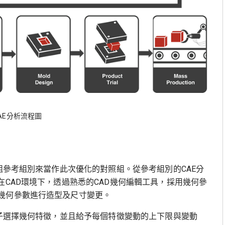
CAE分析流程圖
一組參考組別來當作此次優化的對照組。從參考組別的CAE分
在CAD環境下，透過熟悉的CAD幾何編輯工具，採用幾何參
幾何參數進行造型及尺寸變更。
因子選擇幾何特徵，並且給予每個特徵變動的上下限與變動