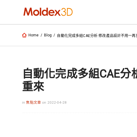
Home
/
Blog
/
自動化完成多組CAE分析 修改產品設計不用一再
自動化完成多組CAE分
重來
in
焦點文章
on 2022-04-28