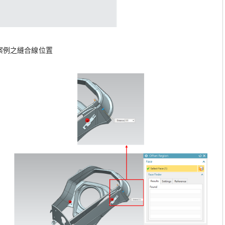
案例之縫合線位置