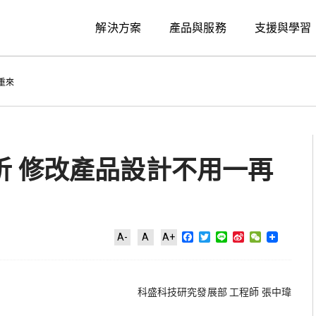
解決方案
產品與服務
支援與學習
重來
析 修改產品設計不用一再
Facebook
Twitter
Line
Sina
WeChat
A-
A
A+
Weibo
科盛科技研究發展部 工程師 張中瑋