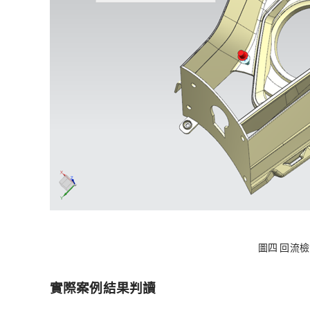
圖四 回流
實際案例結果判讀