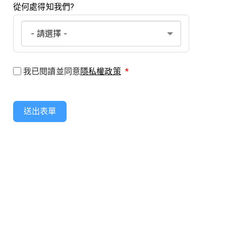
從何處得知我們?
我已閱讀並同意
隱私權政策
*
送出表單