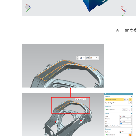
圖二 實際