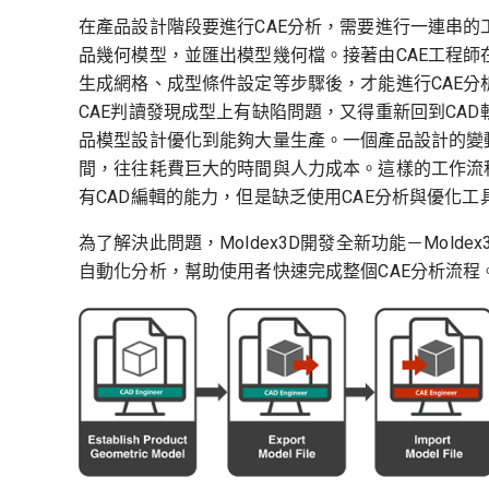
在產品設計階段要進行CAE分析，需要進行一連串的
品幾何模型，並匯出模型幾何檔。接著由CAE工程師
生成網格、成型條件設定等步驟後，才能進行CAE分析
CAE判讀發現成型上有缺陷問題，又得重新回到CA
品模型設計優化到能夠大量生產。一個產品設計的變
間，往往耗費巨大的時間與人力成本。這樣的工作流程
有CAD編輯的能力，但是缺乏使用CAE分析與優化工
為了解決此問題，Moldex3D開發全新功能－Moldex3D S
自動化分析，幫助使用者快速完成整個CAE分析流程