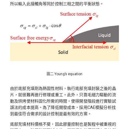
所以輸入此接觸角等同於控制三相之間的平衡狀態。
圖二 Young’s equation
由於底部充填劑為熱固性材料，執行底部充填封裝之後的晶
片，就很難再進行修理或重工。此外，只靠毛細力驅動的流
動及烘烤使材料固化所需的時間，使得開發階段進行實驗試
誤法的成本提高。為了降低開發成本，採用CAE模擬分析找
到最佳符合需求的設計控制是最有效的方案。
底部充填材料價格不斐，因此膠量控制也是製程中被重視的