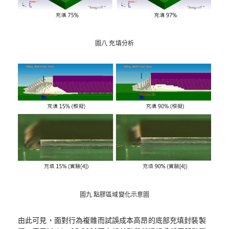
圖八 充填分析
圖九 點膠區域變化示意圖
由此可見，面對行為複雜而試誤成本高昂的底部充填封裝製