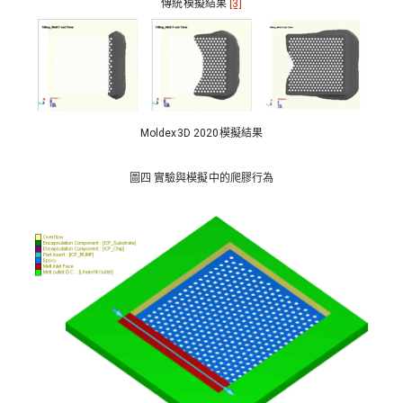
傳統模擬結果
[3]
Moldex3D 2020模擬結果
圖四 實驗與模擬中的爬膠行為