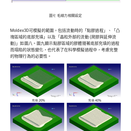
圖七 毛細力相關設定
Moldex3D可模擬的範圍，包括流動時的「點膠過程」、「凸
塊區域的底部充填」以及「晶粒外部的流動 (爬膠與延伸流
動)」如圖八。圖九顯示點膠區域的膠體隨著底部充填的過程
而塌陷的狀態變化，也代表了在科學模擬過程中，考慮完整
的物理行為的必要性。