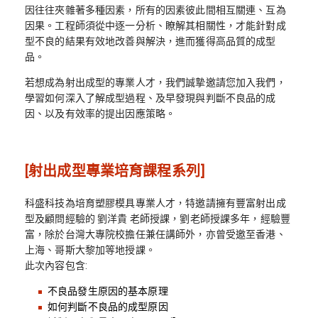
因往往夾雜著多種因素，所有的因素彼此間相互關連、互為
因果。工程師須從中逐一分析、瞭解其相關性，才能針對成
型不良的結果有效地改善與解決，進而獲得高品質的成型
品。
若想成為射出成型的專業人才，我們誠摯邀請您加入我們，
學習如何深入了解成型過程、及早發現與判斷不良品的成
因、以及有效率的提出因應策略。
[射出成型專業培育課程系列]
科盛科技為培育塑膠模具專業人才，特邀請擁有豐富射出成
型及顧問經驗的 劉洋貴 老師授課，劉老師授課多年，經驗豐
富，除於台灣大專院校擔任兼任講師外，亦曾受邀至香港、
上海、哥斯大黎加等地授課。
此次內容包含:
不良品發生原因的基本原理
如何判斷不良品的成型原因