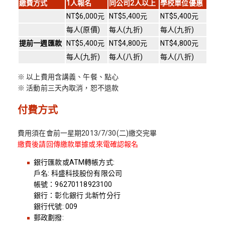
繳費方式
1
人報名
同公司2人以上
學校單位優惠
NT$6,000元
NT$5,400元
NT$5,400元
每人(原價)
每人(九折)
每人(九折)
提前一週匯款
NT$5,400元
NT$4,800元
NT$4,800元
每人(九折)
每人(八折)
每人(八折)
※ 以上費用含講義、午餐、點心
※ 活動前三天內取消，恕不退款
付費方式
費用須在會前一星期2013/7/30(二)繳交完畢
繳費後請回傳繳款單據或來電確認報名
銀行匯款或ATM轉帳方式:
戶名: 科盛科技股份有限公司
帳號：96270118923100
銀行：彰化銀行 北新竹分行
銀行代號: 009
郵政劃撥: