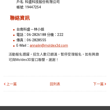
戶名: 科盛科技股份有限公司
帳號: 19447254
聯絡資訊
台南科盛－林小姐
電話：06-2826188 分機：222
傳真：06-2828555
E-Mail：
annalin@moldex3d.com
活動報名踴躍，招生人數已額滿，暫停受理報名，如有興趣
可與Moldex3D窗口聯繫，謝謝！
上一篇
回列表
下一篇