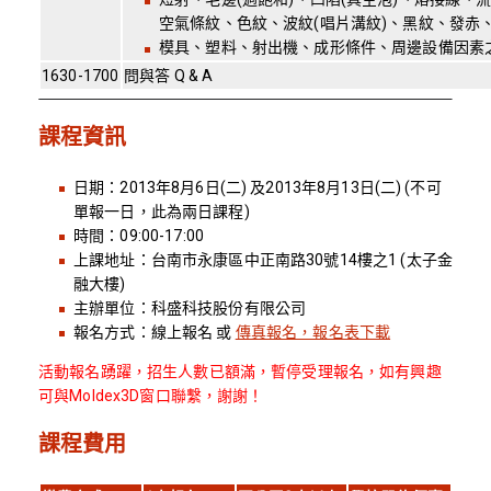
空氣條紋、色紋、波紋(唱片溝紋)、黑紋、發赤
模具、塑料、射出機、成形條件、周邊設備因素
1630-1700
問與答 Q & A
課程資訊
日期：2013年8月6日(二) 及2013年8月13日(二) (不可
單報一日，此為兩日課程)
時間：09:00-17:00
上課地址：台南市永康區中正南路30號14樓之1 (太子金
融大樓)
主辦單位：科盛科技股份有限公司
報名方式：線上報名 或
傳真報名，報名表下載
活動報名踴躍，招生人數已額滿，暫停受理報名，如有興趣
可與Moldex3D窗口聯繫，謝謝！
課程費用