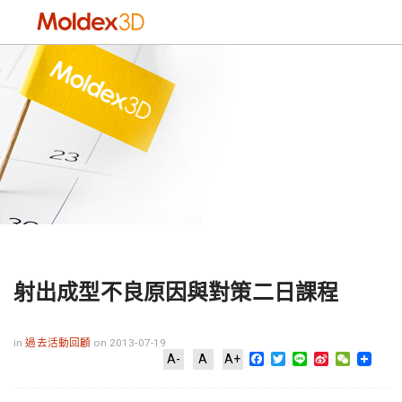
射出成型不良原因與對策二日課程
in
過去活動回顧
on 2013-07-19
Facebook
Twitter
Line
Sina
WeChat
A-
A
A+
Weibo