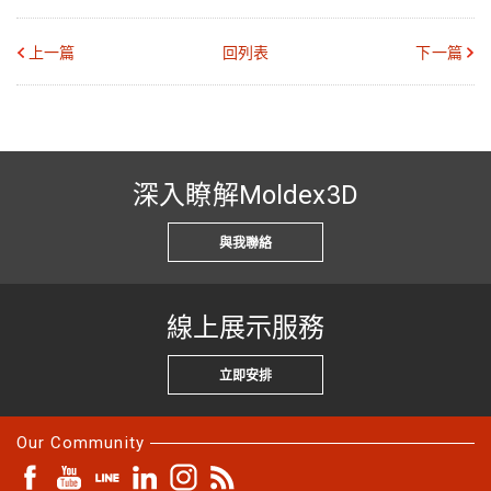
上一篇
回列表
下一篇
深入瞭解Moldex3D
與我聯絡
線上展示服務
立即安排
Our Community