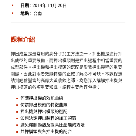
日期 :
2014年 11月 20日
地點 :
台南
課程介紹
押出成型是最常用的高分子加工方法之一，押出機是進行押
出成型的重要設備，而押出模頭則是押出過程中相當重要的
成型部件。押出機和押出模頭的選配是影響押出製程的重要
關鍵，因此對兩者效能特徵的正確了解必不可缺。本課程邀
請到經驗豐富的高應大黃俊欽老師，為您深入講解押出機與
押出模頭的各項重要知識，課程主要內容包括：
何謂押出機的效能曲線
何謂押出模頭的特徵曲線
押出機與押出模頭的選配
如何決定押出製程的加工視窗
避免熔膠過熱及提高比產能的方法
共押模頭與各押出機的配合