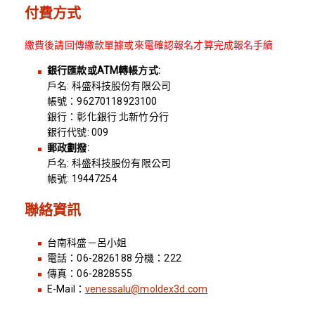
付費方式
繳費後請回傳繳款單據或來電確認報名才算完成報名手續
銀行匯款或ATM轉帳方式:
戶名: 科盛科技股份有限公司
帳號：96270118923100
銀行：彰化銀行 北新竹分行
銀行代號: 009
郵政劃撥:
戶名: 科盛科技股份有限公司
帳號: 19447254
聯絡資訊
台南科盛－呂小姐
電話：06-2826188 分機：222
傳真：06-2828555
E-Mail：
venessalu@moldex3d.com