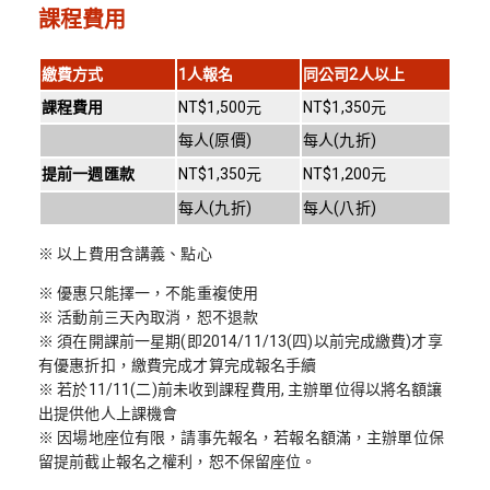
課程費用
繳費方式
1
人報名
同公司2人以上
課程費用
NT$1,500元
NT$1,350元
每人(原價)
每人(九折)
提前一週匯款
NT$1,350元
NT$1,200元
每人(九折)
每人(八折)
※ 以上費用含講義、點心
※ 優惠只能擇一，不能重複使用
※ 活動前三天內取消，恕不退款
※ 須在開課前一星期(即2014/11/13(四)以前完成繳費)才享
有優惠折扣，繳費完成才算完成報名手續
※ 若於11/11(二)前未收到課程費用, 主辦單位得以將名額讓
出提供他人上課機會
※ 因場地座位有限，請事先報名，若報名額滿，主辦單位保
留提前截止報名之權利，恕不保留座位。