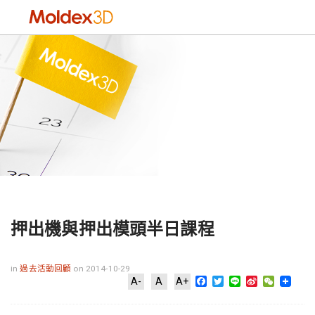
押出機與押出模頭半日課程
in
過去活動回顧
on 2014-10-29
Facebook
Twitter
Line
Sina
WeChat
A-
A
A+
Weibo