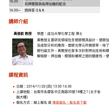
16:30
共押模頭與各押出機的配合
16:30~
問與答 Q & A
講師介紹
黃俊欽 教授
學歷：成功大學化學工程 博士
黃教授主要研究領域包含塑膠模具設計、塑膠加
及成型分析的應用、塑膠光學元件開發等。除
期刊論文外，黃教授也曾多次針對押出技術和
解熔膠、押出機、模頭和螺桿之間的關連性，
課程資訊
日期：2014/11/20 (四) 13:30-16:30
上課地點：台南市永康區中正南路30號14樓之1 (太子金
融大樓)
報名方式：線上報名 或
傳真報名，報名表下載