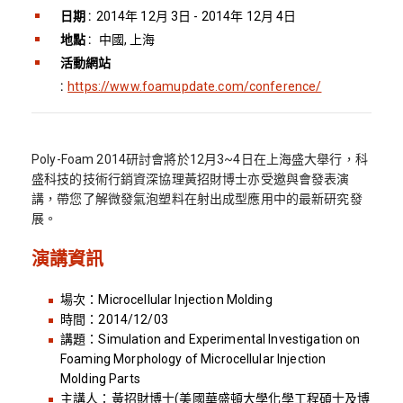
日期 :
2014年 12月 3日 - 2014年 12月 4日
地點 :
中國, 上海
活動網站
:
https://www.foamupdate.com/conference/
Poly-Foam 2014研討會將於12月3~4日在上海盛大舉行，科
盛科技的技術行銷資深協理黃招財博士亦受邀與會發表演
講，帶您了解微發氣泡塑料在射出成型應用中的最新研究發
展。
演講資訊
場次：Microcellular Injection Molding
時間：2014/12/03
講題：Simulation and Experimental Investigation on
Foaming Morphology of Microcellular Injection
Molding Parts
主講人：黃招財博士(美國華盛頓大學化學工程碩士及博