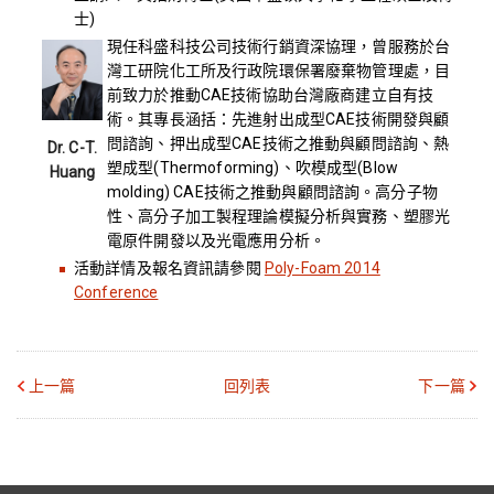
士)
現任科盛科技公司技術行銷資深協理，曾服務於台
灣工研院化工所及行政院環保署廢棄物管理處，目
前致力於推動CAE技術協助台灣廠商建立自有技
術。其專長涵括：先進射出成型CAE技術開發與顧
問諮詢、押出成型CAE技術之推動與顧問諮詢、熱
Dr. C-T.
塑成型(Thermoforming)、吹模成型(Blow
Huang
molding) CAE技術之推動與顧問諮詢。高分子物
性、高分子加工製程理論模擬分析與實務、塑膠光
電原件開發以及光電應用分析。
活動詳情及報名資訊請參閱
Poly-Foam 2014
Conference
上一篇
回列表
下一篇