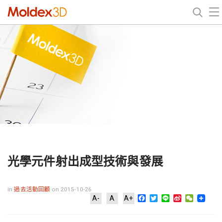
光學元件射出成型技術與發展
in
過去活動回顧
on 2015-10-26
Facebook
Twitter
Line
Sina
WeChat
A-
A
A+
Weibo