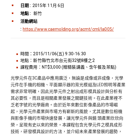
日期 :
2015年 11月 6日
地點 :
新竹
活動網站
:
https://www.caemolding.org/acmt/cml/la005/
時間：2015/11/06(五) 9:30-16:30
地點：新竹縣竹北市台元街32號8樓之2
課程費用：NT$3,000 (贈精裝講義、含午餐及茶點)
光學元件在3C產品中應用廣泛，無論是成像或非成像，光學
元件在手機的相機、平面顯示器的背光模組及LED照明等產業
需求非常明確，因此光學元件之射出成形模具設計與分析有
其必要性，而且是相關產業發展之關鍵技術。在此產業裡不
乏老字號的光學廠商。由於近年來數位影像產品的市場崛
起，光學元件產業與市場方有嶄新的風貌，尤其是數位相機
與影像手機的市場快速發展，讓光學元件與鏡 頭產業欣欣向
榮，呈現有史以來的榮景。本課程包含光學元件之模具成形
技術，研發模具設計的方法，並介紹未來產業發展的趨勢，