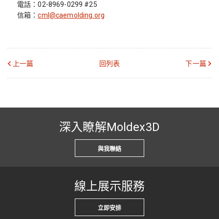
電話：02-8969-0299 #25
信箱：
cml@caemolding.org
上一篇
回列表
下一篇
深入瞭解Moldex3D
與我聯絡
線上展示服務
立即安排