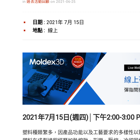
in
過去活動回顧
on 2021-06-25
日期 :
2021年 7月 15日
地點 :
線上
2021年7月15日(週四)│下午2:00-3:00 P
塑料種類繁多，因產品功能以及工藝要求的多樣性以