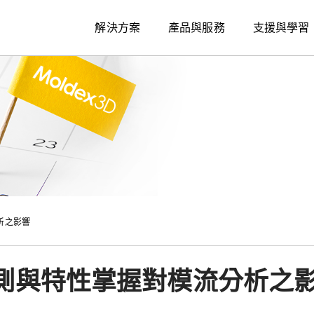
解決方案
產品與服務
支援與學習
析之影響
測與特性掌握對模流分析之