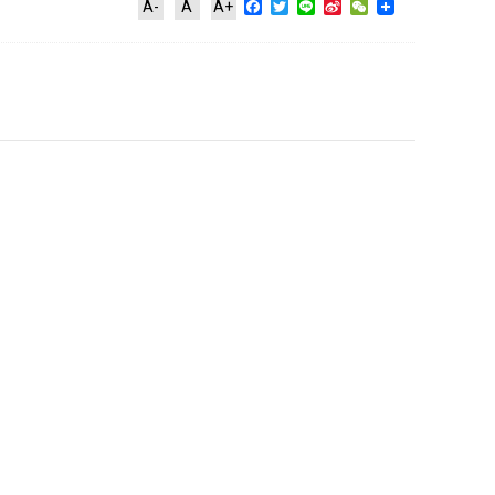
Facebook
Twitter
Line
Sina
WeChat
A-
A
A+
Weibo