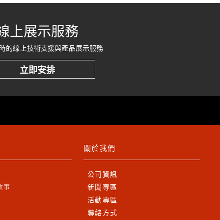
線上展示服務
時的線上技術支援與產品展示服務
立即安排
關於我們
公司資訊
故事
新聞專區
活動專區
聯絡方式