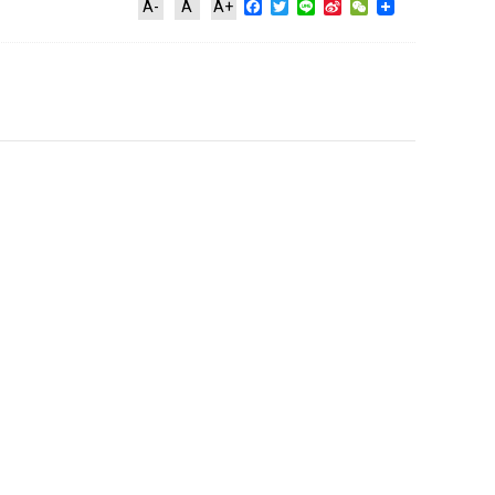
Facebook
Twitter
Line
Sina
WeChat
A-
A
A+
Weibo