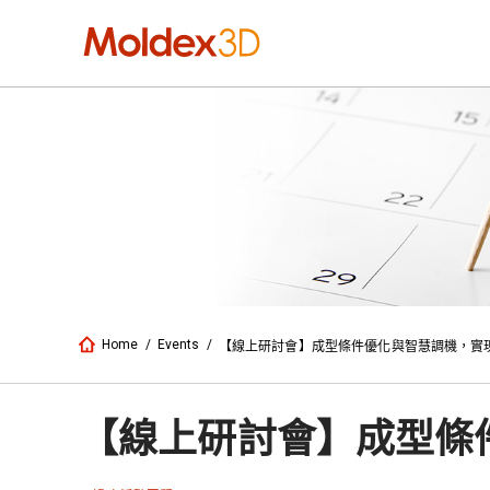
Home
/
Events
/
【線上研討會】成型條件優化與智慧調機，實現
【線上研討會】成型條