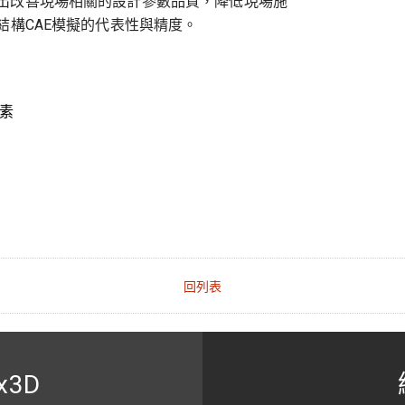
出改善現場相關的設計參數品質，降低現場施
結構CAE模擬的代表性與精度。
要素
回列表
x3D