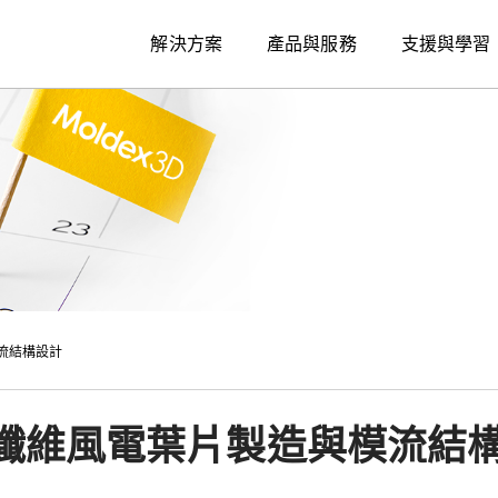
解決方案
產品與服務
支援與學習
流結構設計
碳纖維風電葉片製造與模流結