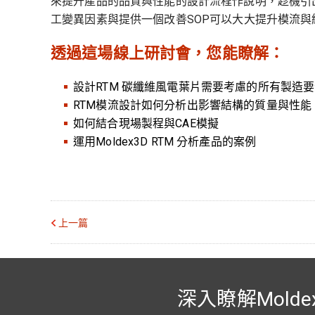
來提升產品的品質與性能的設計流程作說明，趁機引
工變異因素與提供一個改善SOP可以大大提升模流與
透過這場線上研討會，您能瞭解：
設計RTM 碳纖維風電葉片需要考慮的所有製造
RTM模流設計如何分析出影響結構的質量與性能
如何結合現場製程與CAE模擬
運用Moldex3D RTM 分析產品的案例
上一篇
深入瞭解Molde