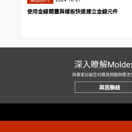
使用金線精靈與樣板快速建立金線元件
深入瞭解Molde
與專家討論您的模具問題與模流
與我聯絡