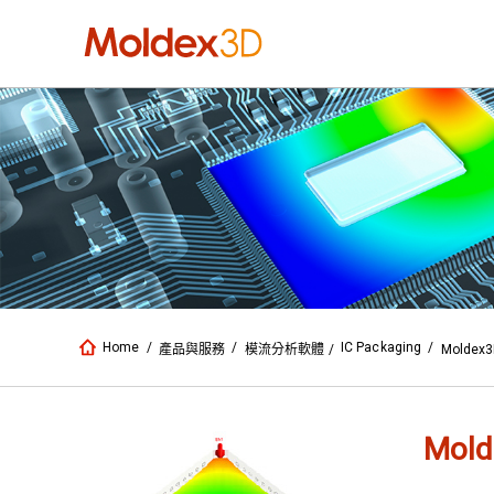
Home
/
/
IC Packaging
/
產品與服務
模流分析軟體
/
Molde
Mo