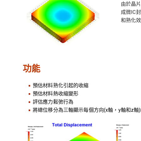
由於晶片
成微IC
和熟化
功能
預估材料熟化引起的收縮
預估材料熱收縮變形
評估應力鬆弛行為
將總位移分為三軸顯示每個方向(x軸，y軸和z軸