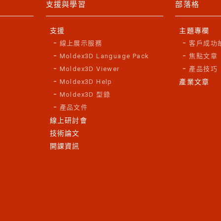
支援與學習
部落格
支援
主題專欄
線上展示服務
客戶成功
Moldex3D Language Pack
焦點文章
Moldex3D Viewer
產品技巧
Moldex3D Help
產業文章
Moldex3D 型錄
產品文件
線上研討會
技術論文
開課資訊