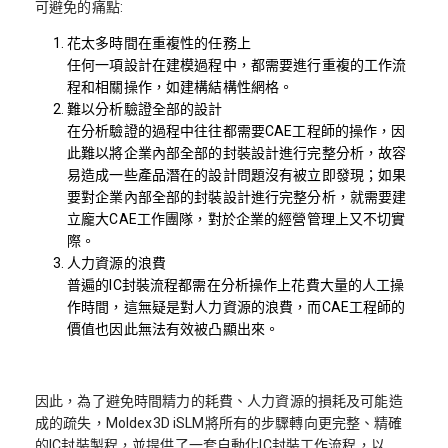
可避免的痛點:
花太多時間在重複性的任務上
任何一項設計在建模過程中，都需要進行重複的工作流
程和相關操作，如建構結構性網格。
難以分析驗證全部的設計
在分析驗證的過程中往往都需要CAE工程師的操作，因
此難以將企業內部全部的封裝設計進行完整分析，故容
易造成一些產品潛在的設計問題沒有被立即發現；如果
要對企業內部全部的封裝設計進行完整分析，就需要建
立龐大CAE工作團隊，對於企業的經營管理上又不切實
際。
人力資源的浪費
普遍的IC封裝流程都需在分析操作上花費大量的人工操
作時間，這無疑是對人力資源的浪費，而CAE工程師的
價值也因此無法有效被凸顯出來。
因此，為了避免時間精力的耗費、人力資源的損耗及可能造
成的疏失，Moldex3D iSLM將所有的步驟轉向更完整、精確
的IC封裝製程，並提供了一套自動化IC封裝工作流程，以