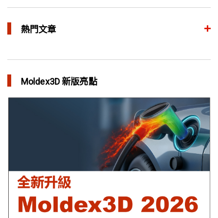
熱門文章
異型水路和傳統水路 差別在哪？
in 焦點文章
Moldex3D 新版亮點
利用Moldex3D優化LED產品 省下USD$11,500製模成本
in 成功故事
異型水路可行性驗證 縮短USB外殼生產週期
in 成功故事