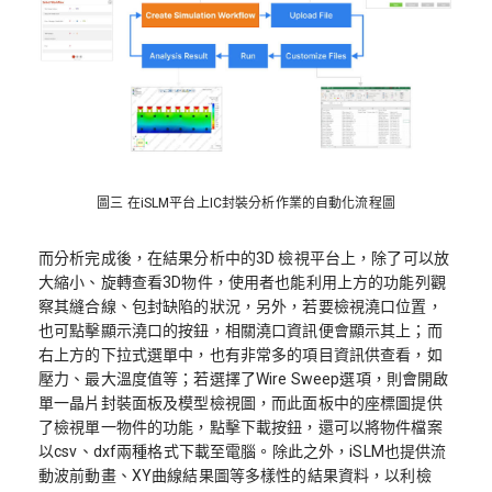
圖三 在iSLM平台上IC封裝分析作業的自動化流程圖
而分析完成後，在結果分析中的3D 檢視平台上，除了可以放
大縮小、旋轉查看3D物件，使用者也能利用上方的功能列觀
察其縫合線、包封缺陷的狀況，另外，若要檢視澆口位置，
也可點擊顯示澆口的按鈕，相關澆口資訊便會顯示其上；而
右上方的下拉式選單中，也有非常多的項目資訊供查看，如
壓力、最大溫度值等；若選擇了Wire Sweep選項，則會開啟
單一晶片封裝面板及模型檢視圖，而此面板中的座標圖提供
了檢視單一物件的功能，點擊下載按鈕，還可以將物件檔案
以csv、dxf兩種格式下載至電腦。除此之外，iSLM也提供流
動波前動畫、XY曲線結果圖等多樣性的結果資料，以利檢