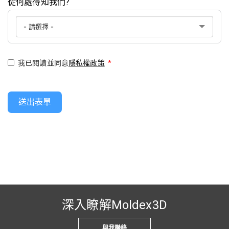
從何處得知我們?
我已閱讀並同意
隱私權政策
*
送出表單
深入瞭解Moldex3D
與我聯絡