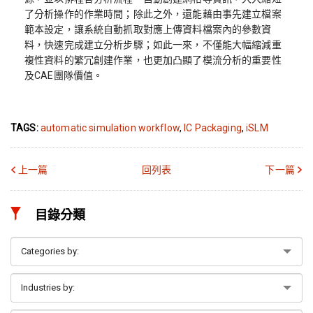
了分析操作的作業時間；除此之外，還能藉由事先建立檔案
範本設定，讓系統自動抓取對應上傳資料檔案內的參數資
料，快速完成建立分析步驟；如此一來，不僅能大幅縮減重
複性資料的繁冗創建作業，也更加凸顯了模流分析的重要性
及CAE團隊價值。
TAGS:
automatic simulation workflow
,
IC Packaging
,
iSLM
上一篇
回列表
下一篇
目錄分類