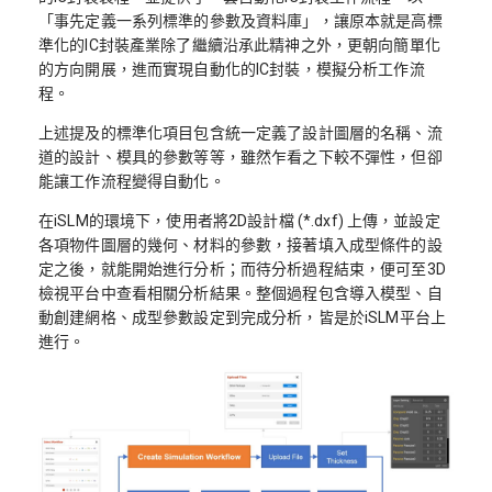
「事先定義一系列標準的參數及資料庫」，讓原本就是高標
準化的IC封裝產業除了繼續沿承此精神之外，更朝向簡單化
的方向開展，進而實現自動化的IC封裝，模擬分析工作流
程。
上述提及的標準化項目包含統一定義了設計圖層的名稱、流
道的設計、模具的參數等等，雖然乍看之下較不彈性，但卻
能讓工作流程變得自動化。
在iSLM的環境下，使用者將2D設計檔 (*.dxf) 上傳，並設定
各項物件圖層的幾何、材料的參數，接著填入成型條件的設
定之後，就能開始進行分析；而待分析過程結束，便可至3D
檢視平台中查看相關分析結果。整個過程包含導入模型、自
動創建網格、成型參數設定到完成分析，皆是於iSLM平台上
進行。