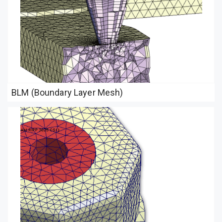
BLM (Boundary Layer Mesh)