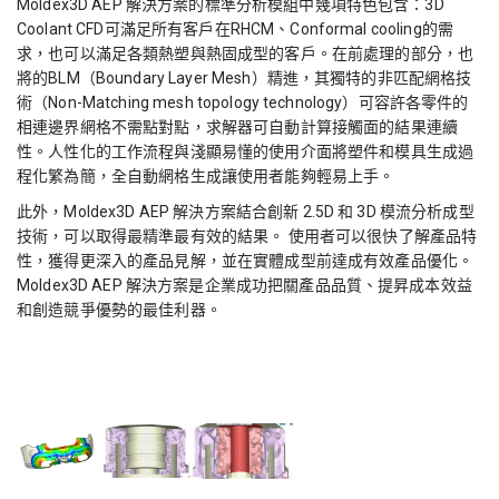
Moldex3D AEP 解決方案的標準分析模組中幾項特色包含：3D
Coolant CFD可滿足所有客戶在RHCM、Conformal cooling的需
求，也可以滿足各類熱塑與熱固成型的客戶。在前處理的部分，也
將的BLM（Boundary Layer Mesh）精進，其獨特的非匹配網格技
術（Non-Matching mesh topology technology）可容許各零件的
相連邊界網格不需點對點，求解器可自動計算接觸面的結果連續
性。人性化的工作流程與淺顯易懂的使用介面將塑件和模具生成過
程化繁為簡，全自動網格生成讓使用者能夠輕易上手。
此外，Moldex3D AEP 解決方案結合創新 2.5D 和 3D 模流分析成型
技術，可以取得最精準最有效的結果。 使用者可以很快了解產品特
性，獲得更深入的產品見解，並在實體成型前達成有效產品優化。
Moldex3D AEP 解決方案是企業成功把關產品品質、提昇成本效益
和創造競爭優勢的最佳利器。