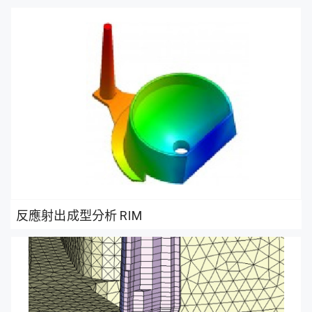
反應射出成型分析 RIM