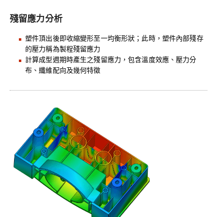
殘留應力分析
塑件頂出後即收縮變形至一均衡形狀；此時，塑件內部殘存
的壓力稱為製程殘留應力
計算成型週期時產生之殘留應力，包含溫度效應、壓力分
布、纖維配向及幾何特徵