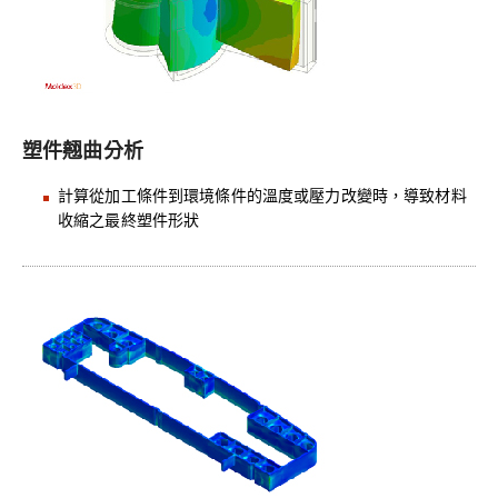
塑件翹曲分析
計算從加工條件到環境條件的溫度或壓力改變時，導致材料
收縮之最終塑件形狀