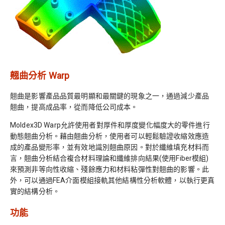
翹曲分析 Warp
翹曲是影響產品品質最明顯和最關鍵的現象之一，通過減少產品
翹曲，提高成品率，從而降低公司成本。
Moldex3D Warp允許使用者對厚件和厚度變化幅度大的零件進行
動態翹曲分析。藉由翹曲分析，使用者可以輕鬆驗證收縮效應造
成的產品變形率，並有效地識別翹曲原因。對於纖維填充材料而
言，翹曲分析結合複合材料理論和纖維排向結果(使用Fiber模組)
來預測非等向性收縮、殘餘應力和材料粘彈性對翹曲的影響。此
外，可以通過FEA介面模組接軌其他結構性分析軟體，以執行更真
實的結構分析。
功能