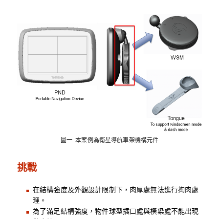
圖一 本案例為衛星導航車架機構元件
挑戰
在結構強度及外觀設計限制下，肉厚處無法進行掏肉處
理。
為了滿足結構強度，物件球型插口處與橫梁處不能出現