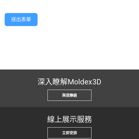
送出表單
深入瞭解Moldex3D
與我聯絡
線上展示服務
立即安排