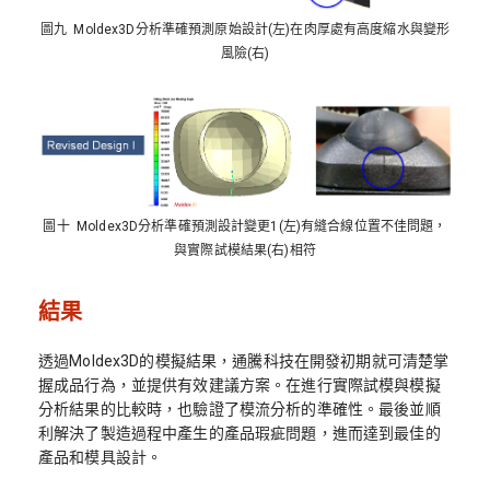
圖九 Moldex3D分析準確預測原始設計(左)在肉厚處有高度縮水與變形
風險(右)
圖十 Moldex3D分析準確預測設計變更1(左)有縫合線位置不佳問題，
與實際試模結果(右)相符
結果
透過Moldex3D的模擬結果，通騰科技在開發初期就可清楚掌
握成品行為，並提供有效建議方案。在進行實際試模與模擬
分析結果的比較時，也驗證了模流分析的準確性。最後並順
利解決了製造過程中產生的產品瑕疵問題，進而達到最佳的
產品和模具設計。