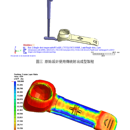
圖三 原始設計使用傳統射出成型製程