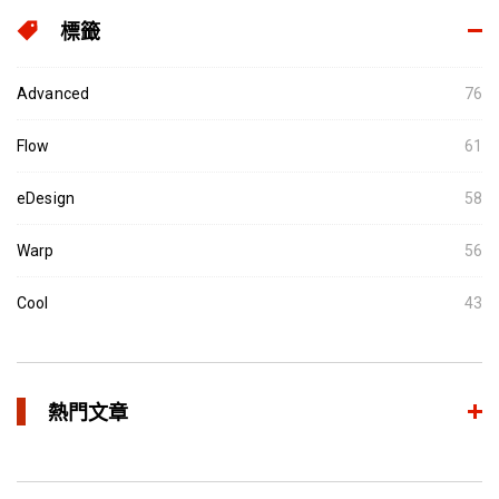
標籤
Advanced
76
Flow
61
eDesign
58
Warp
56
Cool
43
熱門文章
異型水路和傳統水路 差別在哪？