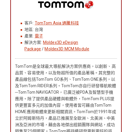
客戶:
TomTom Asia 通騰科技
地區: 台灣
產業:
電子
解決方案:
Moldex3D eDesign
Package
/
Moldex3D MCM Module
TomTom是全球最大導航解決方案供應商，以創新、高
品質、容易使用，以及物超所值的產品著稱。其完整的
產品線包括TomTom GO系列、TomTom ONE系列，以
及TomTom RIDER系列。TomTom亦自行研發導航軟體
─TomTom NAVIGATOR，已廣泛被PDA及智慧型手機
應用。除了提供產品硬體與軟體外，TomTom PLUS提
供更豐富多元的加值內容，使用者皆可藉由TomTom
HOME應用軟體來更新相關資訊。TomTom於1991年成
立於阿姆斯特丹，產品已推展至全歐洲、北美洲、中美
洲及亞洲的市場，藉由各地傑出經銷團隊與網站，成功
銷售至25個國家。TomTom將持續研發更新更好的技