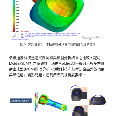
圖八 設計變更2：流動波前分析無明顯的縫合線的產生
最後通騰科技透過實際試模與模擬分析結果之比較，證明
Moldex3D分析之準確性。藉由Moldex3D一般射出與多材質
射出成型(MCM)模擬分析，通騰科技有效解決產品外觀凹痕
與降低翹曲變形問題，達到產品尺寸精度要求。