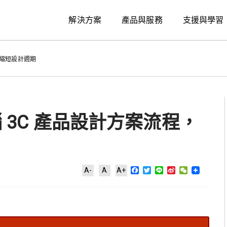
解決方案
產品與服務
支援與學習
程，縮短設計週期
腦 3C 產品設計方案流程，
Facebook
Twitter
Line
Sina
WeChat
A-
A
A+
Weibo