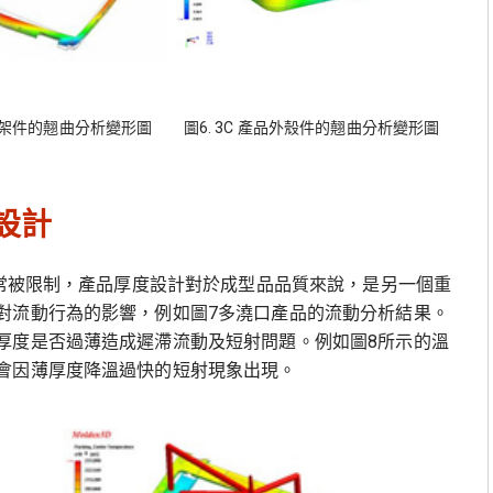
品框架件的翹曲分析變形圖
圖6. 3C 產品外殼件的翹曲分析變形圖
厚設計
經常被限制，產品厚度設計對於成型品品質來說，是另一個重
對流動行為的影響，例如圖7多澆口產品的流動分析結果。
厚度是否過薄造成遲滯流動及短射問題。例如圖8所示的溫
會因薄厚度降溫過快的短射現象出現。