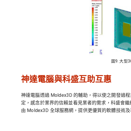
圖9. 大
神達電腦與科盛互助互惠
神達電腦透過 Moldex3D 的輔助，得以使之開
定，感念於業界的信賴並看見業者的需求，科盛會繼續
由 Moldex3D 全球服務網，提供更優質的軟體