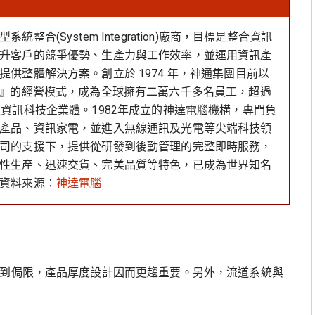
整合(System Integration)廠商，目標是整合資訊
升客戶的競爭優勢、生產力與工作效率，並運用資訊產
供整體解決方案。創立於 1974 年，神通集團目前以
構』的經營模式，成為全球擁有二萬六千多名員工，超過
級資訊科技企業體。1982年成立的神達電腦機構，專門負
產品、資訊家電，並進入無線通訊及光電等尖端科技領
司的支援下，提供從研發到後勤管理的完整即時服務，
性生產、迅速交貨、完美品質等特色，已成為世界知名
資料來源：
神達電腦
受到侷限，產品厚度設計因而更趨重要。另外，流道系統與