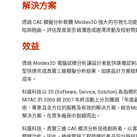
解決方案
透過 CAE 模擬分析軟體 Moldex3D 強大的
陷與翹曲。評估厚度是否過薄造成遲滯流動及短射問
效益
透過 Moldex3D 電腦試模分析讓設計者能快速確
型快速完成真實三維模擬分析結果，加速設計方案檢
成本。
科盛科技以 3S (Software, Service, Sol
MiTAC 的 2006 與 2007 年終活動上分別
術、專業且全方位的服務及有效的解決方案，結合Mol
解決方案，在眾多廠商中脫穎而出。
科盛科技，真實三維 CAE 模流分析技術創新者，
關鍵功能。因此，神達電腦工程師便於產品設計時採用 