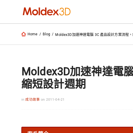
Home
/
Blog
/
Moldex3D加速神達電腦 3C 產品設計方案流
Moldex3D加速神達電
縮短設計週期
in
成功故事
on 2011-04-21