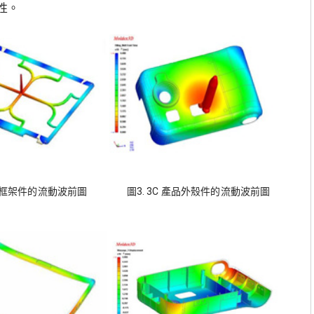
性。
產品框架件的流動波前圖
圖3. 3C 產品外殼件的流動波前圖