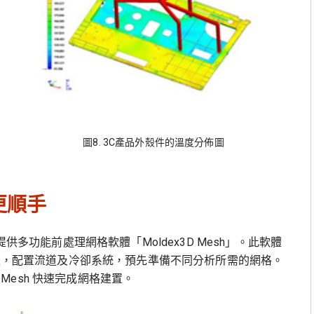
圖8. 3C產品外殼件的溫度分佈圖
置更順手
供多功能前處理網格軟體「Moldex3D Mesh」。此軟體
模型，配置流道及冷卻系統，預先準備不同分析所需的網格。
D Mesh 快速完成網格建置。