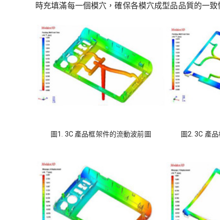
時充填滿每一個模穴，確保各模穴成型品品質的一致
圖1. 3C 產品框架件的流動波前圖
圖2. 3C 