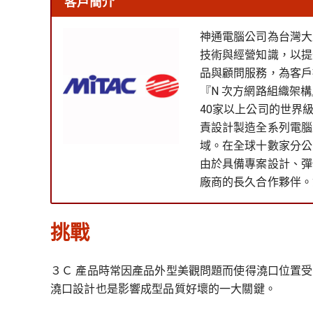
客戶簡介
神通電腦公司為台灣大型系統
技術與經營知識，以提
品與顧問服務，為客戶提
『N 次方網路組織架
40家以上公司的世界
責設計製造全系列電腦
域。在全球十數家分公
由於具備專案設計、彈
廠商的長久合作夥伴。
挑戰
３Ｃ 產品時常因產品外型美觀問題而使得澆口位置
澆口設計也是影響成型品質好壞的一大關鍵。