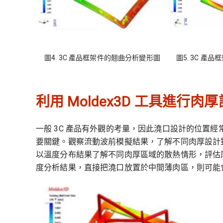
圖4. 3C 產品框架件的翹曲分析變形圖
圖5. 3C 產
利用 Moldex3D 工具進行肉
一般 3C 產品有外觀的考量，因此澆口設計的位置
要關鍵。觀察流動波前模擬結果，了解不同肉厚設計
以溫度分布結果了解不同肉厚區域的散熱情形，評估
度分析結果，直接把澆口放置於中間薄肉區，則可能