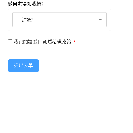
從何處得知我們?
我已閱讀並同意
隱私權政策
*
送出表單