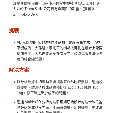
短模具試模時間，但在使用過程中卻發現 CAE 工具的導
入對於 Tokyo Seiki 公司具有全面性的影響。(資料來
源：Tokyo Seiki)
挑戰
VD 光碟機的內部機構件產品對平整度有高要求，流動
平衡成為一大難題。摩托車的喇叭按鍵孔在設計上需要
增加強度，因為需要承受多次受力，必須克服會減低強
度的結合線問題。
解決方案
以分析數據中的流動平衡指數來作為比較數據，經過設
計變更，讓流道與成品體積比從 20g：16g 降為 10g：
16g，修正流道重於成品的問題。
透過 Moldex3D 分析的結果可知原始設計的結合線位置
剛好落在成品受力面，產品有強度不足的疑慮，更改澆