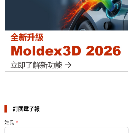
異型水路可行性驗證 縮短USB外殼生產週期
in 成功故事
訂閱電子報
姓氏