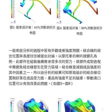
圖3. 變更設計後：60%流動波前分
圖4. 變更設計後：88%流動波前分
佈圖
佈圖
一般來說分析的過程中若有外觀或者強度問題，結合線的結
合位置與長度往往被提出討論。以摩托車的喇叭按鍵孔為
例，此塑件在組裝後續需承受多次的受力，故塑件成型過程
中需避免結合線發生在受力區域。結合線是減弱成品強度的
其中因素之一，所以由分析的結果可知原始設計的結合線位
置剛好落在成品受力面，產品有強度不足的疑慮，移動澆口
位置可以有效改善此問題。( 如圖5~圖8 )