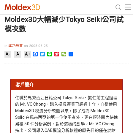
Moldex3D大幅減少Tokyo Seiki公司試
模次數
in
成功故事
on 2005-06-25
Facebook
Twitter
Line
Sina
WeChat
A-
A
A+
Weibo
客戶簡介
任職於馬來西亞日籍公司 Tokyo Seiki、擔任前工程經理
的 Mr. VC Chong，踏入模具產業已超過十年。自從使用
Moldex3D 模流分析軟體以來，除了成為 Moldex3D
Solid 在馬來西亞的第一位使用者外，更在短時間內快速
累積 50 件分析案例。對於這樣的創舉，Mr. VC Chong
指出，公司導入CAE模流分析軟體的原先目的僅在於縮