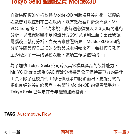
Tokyo Seiki 繼續投資 Moldex3D
自從搭配模流分析軟體 Moldex3D 輔助模具設計後，試模的
次數皆可以控制在三次以內，以有效為客戶解決問題。Mr.
VC Chong 說：「平均來說，我每週必須投入 2-3 天時間進行
分析，以確保經驗不足的設計方案可以順利生產；因此我讓
電腦晚上執行分析，白天再來驗證結果。Moldex3D Solid的
分析時間與模具試模的次數與成本相較來看，每批模具我們
至少減少了一半的試模次數，這項工作是值得的。」
為了加快 Tokyo Seiki 公司跨入其它模具產品的設計能力，
Mr. VC Chong 認為 CAE 模流分析將是公司保持競爭力的最佳
工具，除了在模具代工的低價競爭中脫穎而出，更能有效的
提供良好的設計給客戶。有鑒於 Moldex3D 的優異競爭力，
Tokyo Seiki 已決定在今年繼續加碼投資。
TAGS:
Automotive
,
Flow
上一篇
回列表
下一篇