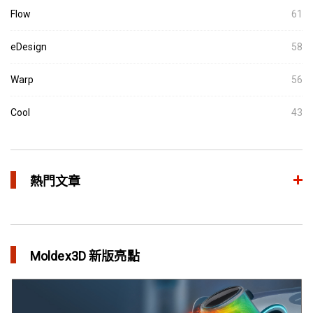
Flow
61
eDesign
58
Warp
56
Cool
43
熱門文章
異型水路和傳統水路 差別在哪？
in 焦點文章
Moldex3D 新版亮點
利用Moldex3D優化LED產品 省下USD$11,500製模成本
in 成功故事