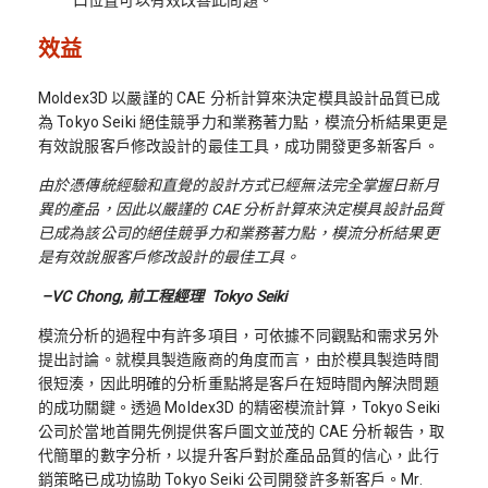
口位置可以有效改善此問題。
效益
Moldex3D 以嚴謹的 CAE 分析計算來決定模具設計品質已成
為 Tokyo Seiki 絕佳競爭力和業務著力點，模流分析結果更是
有效說服客戶修改設計的最佳工具，成功開發更多新客戶。
由於憑傳統經驗和直覺的設計方式已經無法完全掌握日新月
異的產品，因此以嚴謹的 CAE 分析計算來決定模具設計品質
已成為該公司的絕佳競爭力和業務著力點，模流分析結果更
是有效說服客戶修改設計的最佳工具。
–
VC Chong, 前工程經理 Tokyo Seiki
模流分析的過程中有許多項目，可依據不同觀點和需求另外
提出討論。就模具製造廠商的角度而言，由於模具製造時間
很短湊，因此明確的分析重點將是客戶在短時間內解決問題
的成功關鍵。透過 Moldex3D 的精密模流計算，Tokyo Seiki
公司於當地首開先例提供客戶圖文並茂的 CAE 分析報告，取
代簡單的數字分析，以提升客戶對於產品品質的信心，此行
銷策略已成功協助 Tokyo Seiki 公司開發許多新客戶。Mr.