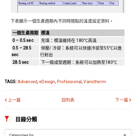
下表顯示一個生產週期內不同時間點的溫度設定資料。
一個生產周期
模溫
0 – 0.5 sec
充填：模溫維持在 180℃高溫
0.5 – 28.5
保壓/ 冷卻：系統可以快速冷卻至55℃以進
sec
行射出
28.5 sec
下一個成型週期：系統可以加熱至180℃
TAGS:
Advanced
,
eDesign
,
Professional
,
Variotherm
上一篇
回列表
下一篇
目錄分類