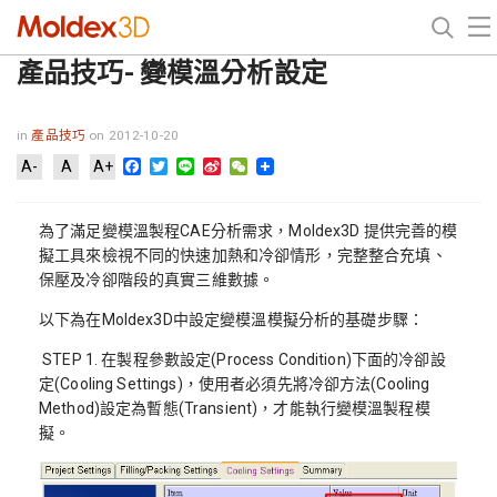
產品技巧- 變模溫分析設定
in
產品技巧
on 2012-10-20
Facebook
Twitter
Line
Sina
WeChat
A-
A
A+
Weibo
為了滿足變模溫製程CAE分析需求，Moldex3D 提供完善的模
擬工具來檢視不同的快速加熱和冷卻情形，完整整合充填、
保壓及冷卻階段的真實三維數據。
以下為在Moldex3D中設定變模溫模擬分析的基礎步驟：
STEP 1. 在製程參數設定(Process Condition)下面的冷卻設
定(Cooling Settings)，使用者必須先將冷卻方法(Cooling
Method)設定為暫態(Transient)，才能執行變模溫製程模
擬。