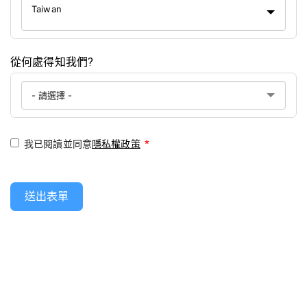
Taiwan
從何處得知我們?
我已閱讀並同意
隱私權政策
*
送出表單