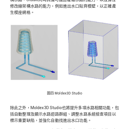
修改線架構水路的能力，例如進出水口貼齊模壁，以正確產
生模座網格。
圖四 Moldex3D Studio
除此之外，Moldex3D Studio也將提升多項水路相關功能，包
括自動整理及顯示水路迴路群組、調整水路系統檢查項目以
標示重要缺陷，並強化自動找進出水口功能。