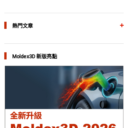
熱門文章
異型水路和傳統水路 差別在哪？
in 焦點文章
Moldex3D 新版亮點
利用Moldex3D優化LED產品 省下USD$11,500製模成本
in 成功故事
異型水路可行性驗證 縮短USB外殼生產週期
in 成功故事