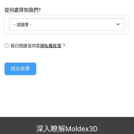
從何處得知我們?
我已閱讀並同意
隱私權政策
*
送出表單
深入瞭解Moldex3D