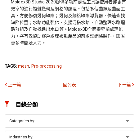
Moldex3D Studio 2020提供多項前處理工具讓使用者能更有
效率的進行複雜幾何及網格的處理。包括多個曲線及曲面工
具，方便修復幾何缺陷；幾何及網格缺陷導覽器，快速查找
缺陷位置；水路功能強化，支援混搭水路、自動整理水路迴
路群組及自動找進出水口等。Moldex3D全面提昇前處理能
力，將有效協助客戶處理複雜產品的前處理網格製作，節省
更多時間及人力。
TAGS:
mesh
,
Pre-processing
上一篇
回列表
下一篇
目錄分類