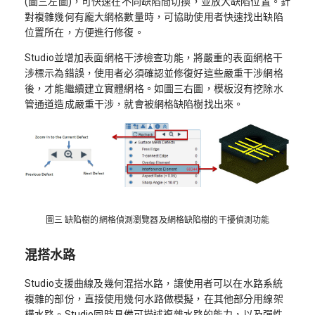
(圖三左圖)，可快速在不同缺陷間切換，並放大缺陷位置。針
對複雜幾何有龐大網格數量時，可協助使用者快速找出缺陷
位置所在，方便進行修復。
Studio並增加表面網格干涉檢查功能，將嚴重的表面網格干
涉標示為錯誤，使用者必須確認並修復好這些嚴重干涉網格
後，才能繼續建立實體網格。如圖三右圖，模板沒有挖除水
管通道造成嚴重干涉，就會被網格缺陷樹找出來。
圖三 缺陷樹的網格偵測瀏覽器及網格缺陷樹的干擾偵測功能
混搭水路
Studio支援曲線及幾何混搭水路，讓使用者可以在水路系統
複雜的部份，直接使用幾何水路做模擬，在其他部分用線架
構水路。Studio同時具備可描述複雜水路的能力，以及彈性