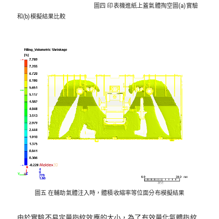
圖四 印表機進紙上蓋氣體掏空圖(a)實驗
和(b)模擬結果比較
圖五 在輔助氣體注入時，體積收縮率等位面分布模擬結果
由於實驗不易定量指紋效應的大小，為了有效量化氣體指紋