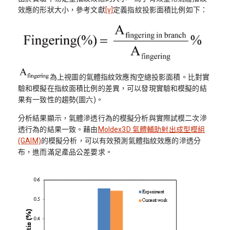
效應的形狀大小，參考文獻
[v]
定義指紋投影面積比例如下：
為上視圖的氣體指紋效應掏空總投影面積。比對實
驗和模擬在指紋面積比例的差異，可以發現實驗和模擬的結
果有一致性的趨勢(圖六)。
分析結果顯示，氣體滲透行為的模擬分析與實際試模二次滲
透行為的結果一致。藉由
Moldex3D 氣體輔助射出成型模組
(GAIM)
的模擬分析，可以有效預測氣體指紋效應的滲透分
布，進而滿足產品公差要求。