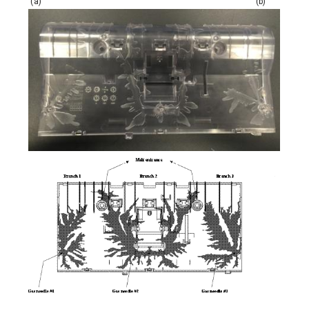
(a) (b)