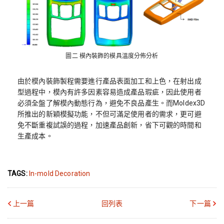
圖二 模內裝飾的模具溫度分佈分析
由於模內裝飾製程需要進行產品表面加工和上色，在射出成
型過程中，模內有許多因素容易造成產品瑕疵，因此使用者
必須全盤了解模內動態行為，避免不良品產生。而Moldex3D
所推出的新穎模擬功能，不但可滿足使用者的需求，更可避
免不斷重複試誤的過程，加速產品創新，省下可觀的時間和
生產成本。
TAGS:
In-mold Decoration
上一篇
回列表
下一篇