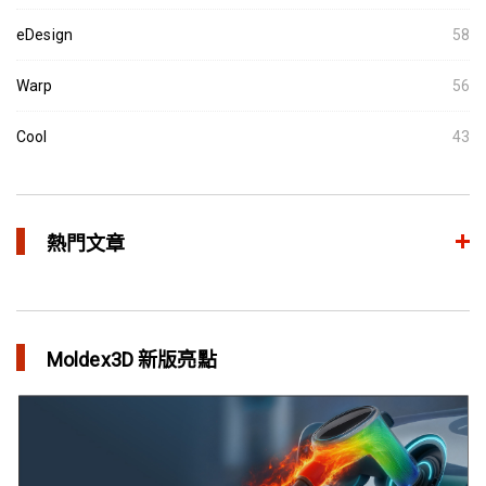
eDesign
58
Warp
56
Cool
43
熱門文章
異型水路和傳統水路 差別在哪？
in 焦點文章
Moldex3D 新版亮點
利用Moldex3D優化LED產品 省下USD$11,500製模成本
in 成功故事
異型水路可行性驗證 縮短USB外殼生產週期