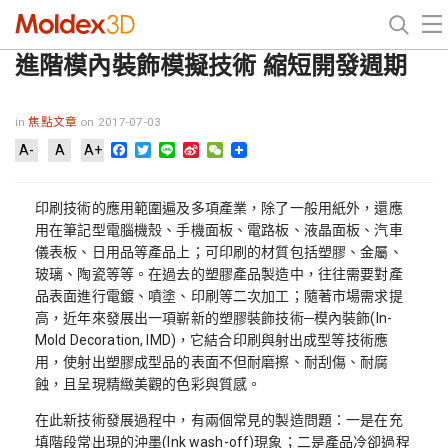
進階模內裝飾模擬技術 縮短開發週期
in
焦點文章
on 2017-07-03
Facebook
Twitter
Line
Sina
WeChat
A-
A
A+
Weibo
印刷技術的應用範圍遍及多項產業，除了一般用紙外，還應
用在筆記型電腦機殼、手機面板、電路板、液晶面板、汽車
儀表板、日用品等產品上；可印刷的材質包括塑膠、金屬、
玻璃、陶瓷等等。在過去的塑膠產品製造中，往往需要對產
品表面進行電鍍、噴塗、印刷等二次加工；隨著市場需求提
高，近年來發展出一項嶄新的塑膠裝飾技術─模內裝飾(In-
Mold Decoration, IMD)，它結合印刷與射出成型等技術應
用，使射出塑膠成型品的表面不但耐磨擦、耐刮傷、耐腐
蝕，且呈現精緻美觀的色彩與質感。
在此新技術發展過程中，有兩個常見的製造問題：一是在充
填階段常出現的沖墨(Ink wash-off)現象；二是產品冷卻過程