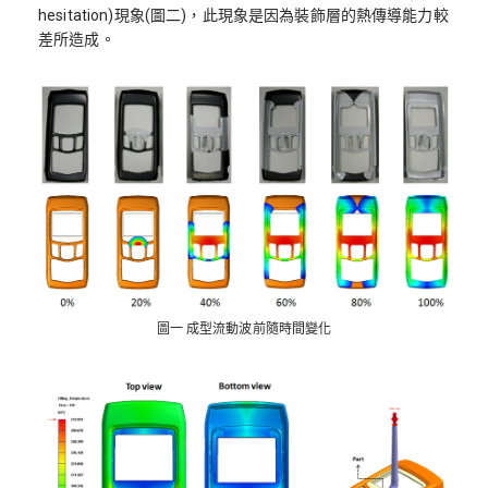
hesitation)現象(圖二)，此現象是因為裝飾層的熱傳導能力較
差所造成。
圖一 成型流動波前隨時間變化