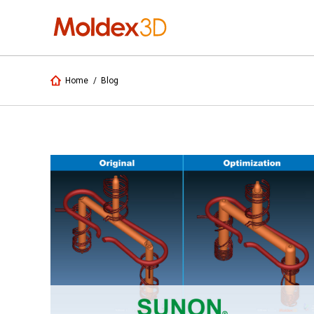
Home
/
Blog