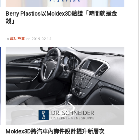
Berry Plastics以Moldex3D驗證「時間就是金
錢」
in
成功故事
on 2019-02-14
Moldex3D將汽車內飾件設計提升新層次