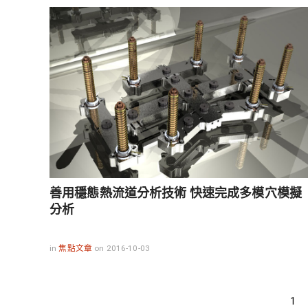
善用穩態熱流道分析技術 快速完成多模穴模擬
分析
in
焦點文章
on 2016-10-03
1