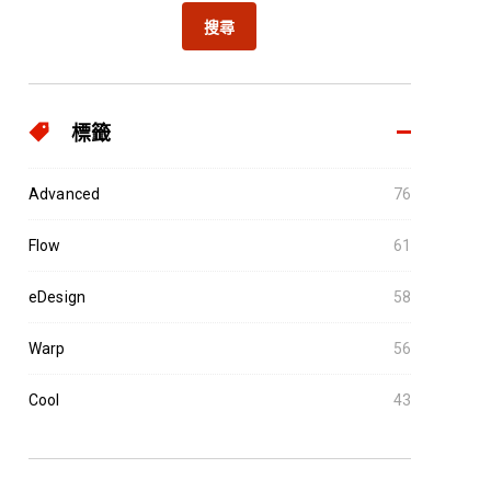
搜尋
標籤
Advanced
76
Flow
61
eDesign
58
Warp
56
Cool
43