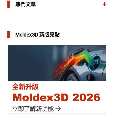
熱門文章
異型水路和傳統水路 差別在哪？
in 焦點文章
Moldex3D 新版亮點
利用Moldex3D優化LED產品 省下USD$11,500製
模成本
in 成功故事
異型水路可行性驗證 縮短USB外殼生產週期
in 成功故事