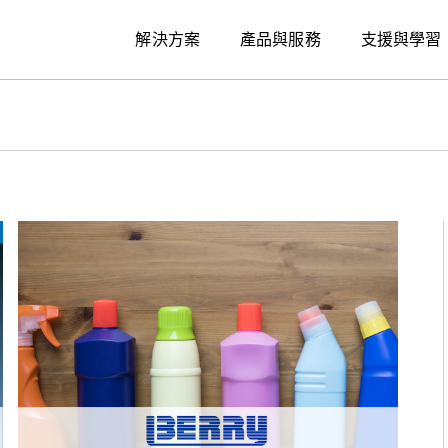
解決方案
產品與服務
支援與學習