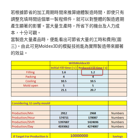
若根據節省的加工周期時間來推算總體製造時間，即使只有
調整充填時間這個單一製程條件，就可以對整體的製造週期
產生顯著的影響。當大量生產時，所省下的機台及人力成
本，十分可觀。
當製造大量產品時，便能看出可節省大量的工時和費用(圖
三)。由此可見Moldex3D的模擬技術能為實際製造帶來顯著
的效益。