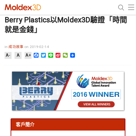
Berry Plastics以Moldex3D驗證「時間
就是金錢」
in
成功故事
on 2019-02-14
Facebook
Twitter
Line
Sina
WeChat
A-
A
A+
Weibo
客戶簡介