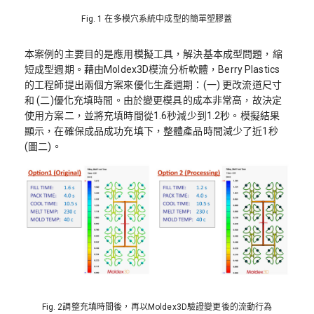
Fig. 1 在多模穴系統中成型的簡單塑膠蓋
本案例的主要目的是應用模擬工具，解決基本成型問題，縮
短成型週期。藉由Moldex3D模流分析軟體，Berry Plastics
的工程師提出兩個方案來優化生產週期：(一) 更改流道尺寸
和 (二)優化充填時間。由於變更模具的成本非常高，故決定
使用方案二，並將充填時間從1.6秒減少到1.2秒。模擬結果
顯示，在確保成品成功充填下，整體產品時間減少了近1秒
(圖二)。
Fig. 2調整充填時間後，再以Moldex3D驗證變更後的流動行為