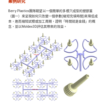
案例研究
Berry Plastics團隊期望以一個簡單的多模穴成型的塑膠蓋
（圖一）來呈現如何只改變一個參數(縮短充填時間)來降低成
本，進而縮短試模或加工周期，證明「時間就是金錢」的概
念，並以Moldex3D評估其帶來的效益。