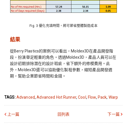
Fig. 3 優化充填時間，將可節省整體製造成本
結果
從Berry Plastics的案例可以看出，Moldex3D在產品開發階
段，扮演舉足輕重的角色。透過Moldex3D，產品人員可以在
設計初期排除潛在的設計瑕疵，省下額外的修模費用。此
外，Moldex3D還可以協助優化製程參數，縮短產品開發週
期，幫助企業節省時間和金錢。
TAGS:
Advanced
,
Advanced Hot Runner
,
Cool
,
Flow
,
Pack
,
Warp
上一篇
回列表
下一篇