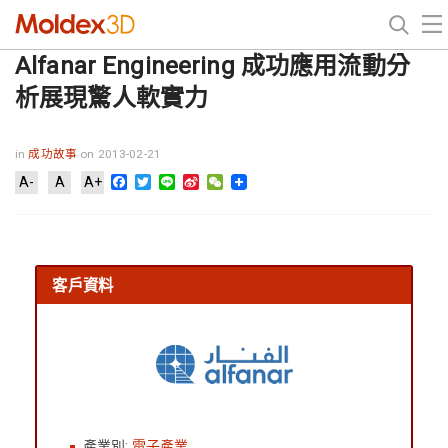
Alfanar Engineering 成功應用流動分
析展現驚人軟實力
in
成功故事
on 2013-02-21
Facebook
Twitter
Line
Sina
WeChat
A-
A
A+
Weibo
客戶資料
產業別:
電子產業