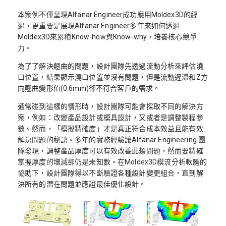
本案例不僅呈現Alfanar Engineer成功應用Moldex3D的經
過，更重要是展現Alfanar Engineer多年來如何透過
Moldex3D來累積Know-how與Know-why，培養核心競爭
力。
為了了解決翹曲的問題，設計團隊先透過流動分析來評估澆
口位置，結果顯示澆口位置並沒有問題，但是流動遲滯和Z方
向翹曲變形值(0.6mm)卻不符合客戶的需求。
通常碰到這樣的情形時，設計團隊可能會採取不同的解決方
案，例如：改變產品設計或模具設計，又或者是調整製程參
數。然而，「模擬精確度」才是真正符合成本效益且能有效
解決問題的秘訣。多年的實務經驗讓Alfanar Engineering 團
隊發現，調整產品厚度可以有效改善此類問題，然而要精確
掌握厚度的增減卻仍是未知數。在Moldex3D模流分析軟體的
協助下，設計團隊得以不斷驗證各種設計變更組合，直到解
決所有的潛在問題並應證最佳優化設計。