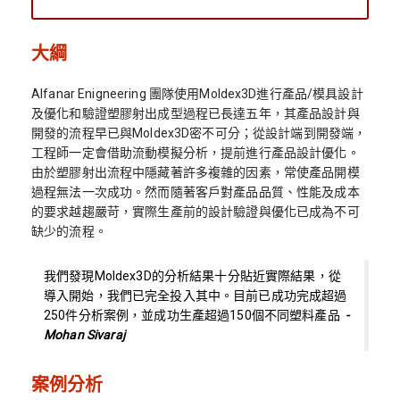
大綱
Alfanar Enigneering 團隊使用Moldex3D進行產品/模具設計
及優化和驗證塑膠射出成型過程已長達五年，其產品設計與
開發的流程早已與Moldex3D密不可分；從設計端到開發端，
工程師一定會借助流動模擬分析，提前進行產品設計優化。
由於塑膠射出流程中隱藏著許多複雜的因素，常使產品開模
過程無法一次成功。然而隨著客戶對產品品質、性能及成本
的要求越趨嚴苛，實際生產前的設計驗證與優化已成為不可
缺少的流程。
我們發現Moldex3D的分析結果十分貼近實際結果，從
導入開始，我們已完全投入其中。目前已成功完成超過
250件分析案例，並成功生產超過150個不同塑料產品
-
Mohan Sivaraj
案例分析