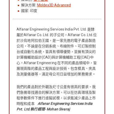
解決方案:
Moldex3D Advanced
國家: 印度
Alfanar Engineering Services India Pvt. Ltd. 是隸
屬於Alfanar Co. Ltd. 的子公司，Alfanar Co. Ltd.位
於沙烏地阿拉伯王國，是一家先進的電子產品製造
公司，不論是在分銷系統、布線附件、可訂製控制
台或自動化系統，皆具有領導優勢，並擁有頂尖的
計算機輔助設計(CAD)與計算機輔助工程(CAE)中
心。Alfanar Engineering 在不同的產品領域中，皆
展現高階的產品工程與設計技術，包含模具、夾具
及測量儀器等，滿足母公司日益增加的業務需求。
我們的產品對於外觀及尺寸公差有很高的要求，我
們急需尋找適合的解決方案，可以在仿真環境及製
程參數條件下進行虛擬試模，以求能減少產品上市
時程和成本
Alfanar Engineering Services India
Pvt. Ltd.執行經理- Mohan Sivaraj