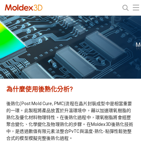
為什麼使用後熟化分析?
後熟化(Post Mold Cure, PMC)流程在晶片封裝成型中是相當重要
的一環。此製程將產品放置於升溫環境中，藉以加速環氧樹脂的
熟化及優化材料物理特性。在後熟化過程中，環氧樹脂將會經歷
聚合變化、化學變化及物理熟化的步驟。在Moldex3D後熟化技術
中，是透過數值有限元素法整合PvTC與溫度-熟化-粘彈性鬆弛整
合式的模型模擬完整後熟化過程。