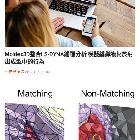
Moldex3D整合LS-DYNA鋪覆分析 模擬編織複材於射
出成型中的行為
in
產品技巧
on 2017-08-03