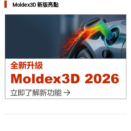
Moldex3D 新版亮點
利用Moldex3D優化LED產品 省下USD$11,500製模成本
in 成功故事
異型水路可行性驗證 縮短USB外殼生產週期
in 成功故事