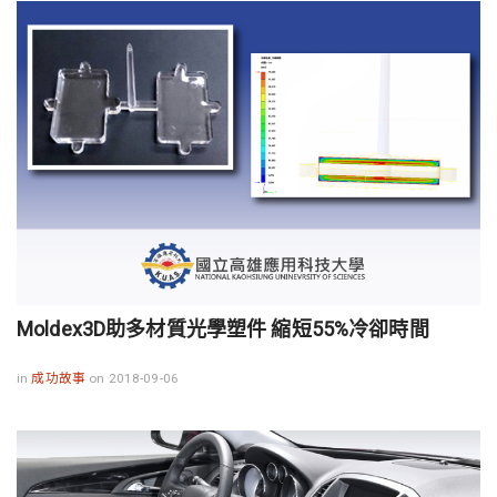
Moldex3D助多材質光學塑件 縮短55%冷卻時間
in
成功故事
on 2018-09-06