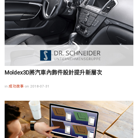
Moldex3D將汽車內飾件設計提升新層次
in
成功故事
on 2018-07-31